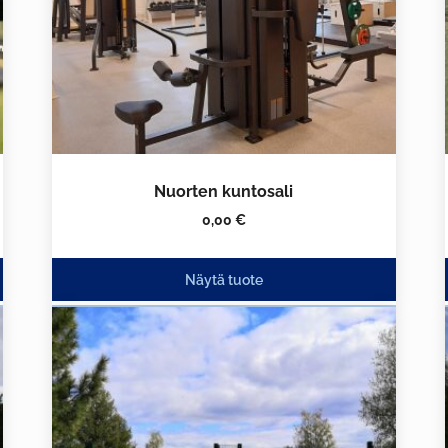
Nuorten kuntosali
0,00
€
Näytä tuote