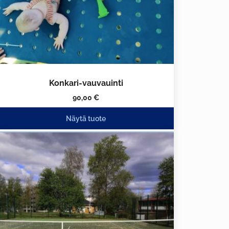
Konkari-vauvauinti
90,00
€
Näytä tuote