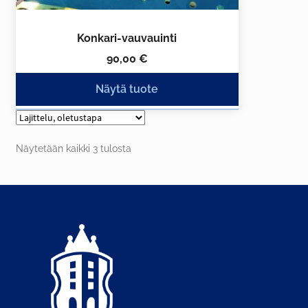
Konkari-vauvauinti
90,00
€
Näytä tuote
Näytetään kaikki 3 tulosta