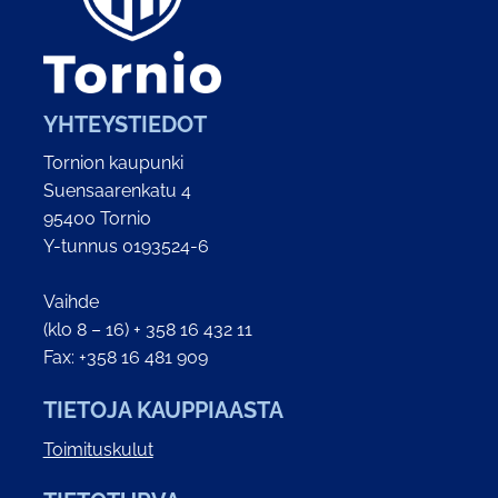
YHTEYSTIEDOT
Tornion kaupunki
Suensaarenkatu 4
95400 Tornio
Y-tunnus 0193524-6
Vaihde
(klo 8 – 16) + 358 16 432 11
Fax: +358 16 481 909
TIETOJA KAUPPIAASTA
Toimituskulut