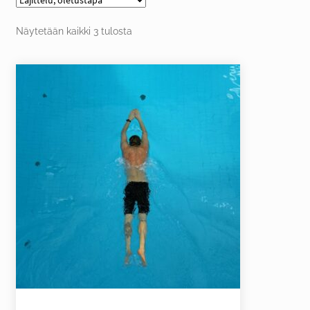
FI
Näytetään kaikki 3 tulosta