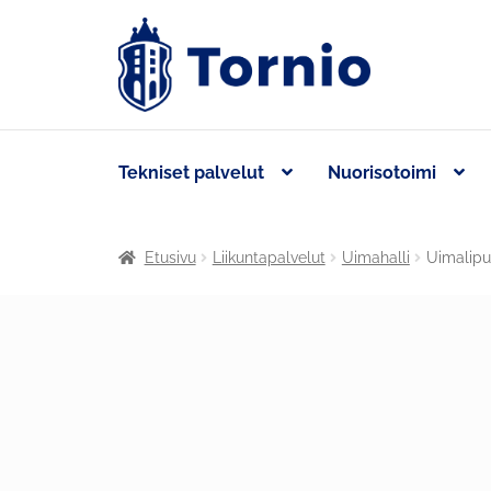
Tekniset palvelut
Nuorisotoimi
Etusivu
Liikuntapalvelut
Uimahalli
Uimalipu