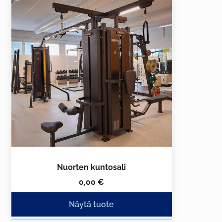
Nuorten kuntosali
0,00
€
Näytä tuote