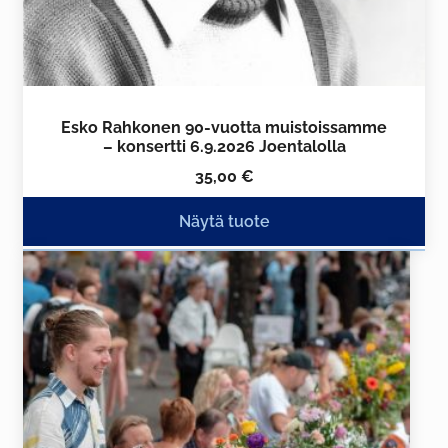
Esko Rahkonen 90-vuotta muistoissamme
– konsertti 6.9.2026 Joentalolla
35,00
€
Näytä tuote