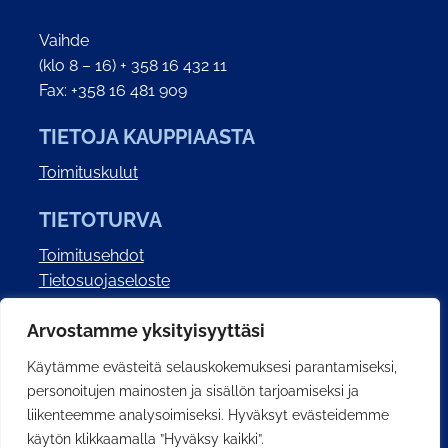
Vaihde
(klo 8 – 16) + 358 16 432 11
Fax: +358 16 481 909
TIETOJA KAUPPIAASTA
Toimituskulut
TIETOTURVA
Toimitusehdot
Tietosuojaseloste
Saavutettavuusseloste
Arvostamme yksityisyyttäsi
SOSIAALINEN MEDIA
Käytämme evästeitä selauskokemuksesi parantamiseksi,
personoitujen mainosten ja sisällön tarjoamiseksi ja
liikenteemme analysoimiseksi. Hyväksyt evästeidemme
käytön klikkaamalla ”Hyväksy kaikki”.