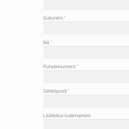
Sukunimi
*
Ikä
*
Puhelinnumero
*
Sähköposti
*
Lisätietoa
(valinnainen)