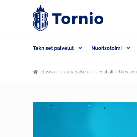
Tekniset palvelut
Nuorisotoimi
Etusivu
Liikuntapalvelut
Uimahalli
Uimakou