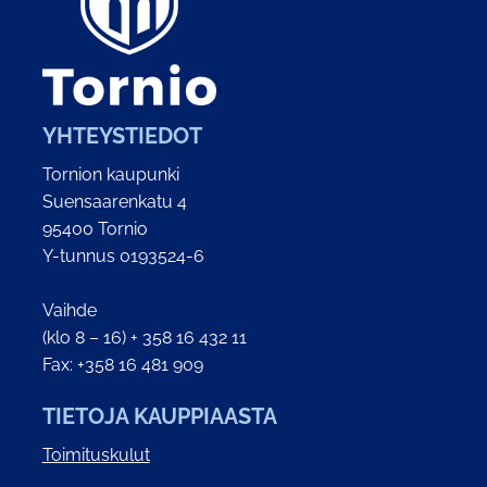
YHTEYSTIEDOT
Tornion kaupunki
Suensaarenkatu 4
95400 Tornio
Y-tunnus 0193524-6
Vaihde
(klo 8 – 16) + 358 16 432 11
Fax: +358 16 481 909
TIETOJA KAUPPIAASTA
Toimituskulut