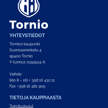
YHTEYSTIEDOT
Tornion kaupunki
Suensaarenkatu 4
95400 Tornio
Y-tunnus 0193524-6
Vaihde
(klo 8 – 16) + 358 16 432 11
Fax: +358 16 481 909
TIETOJA KAUPPIAASTA
Toimituskulut