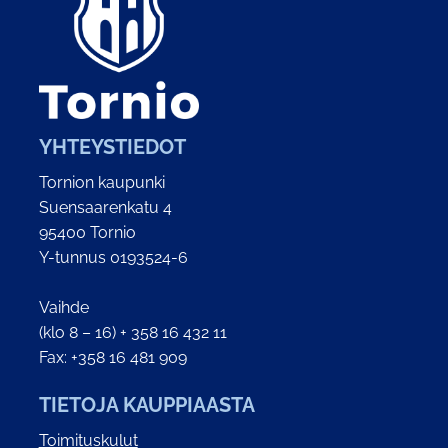
YHTEYSTIEDOT
Tornion kaupunki
Suensaarenkatu 4
95400 Tornio
Y-tunnus 0193524-6
Vaihde
(klo 8 – 16) + 358 16 432 11
Fax: +358 16 481 909
TIETOJA KAUPPIAASTA
Toimituskulut