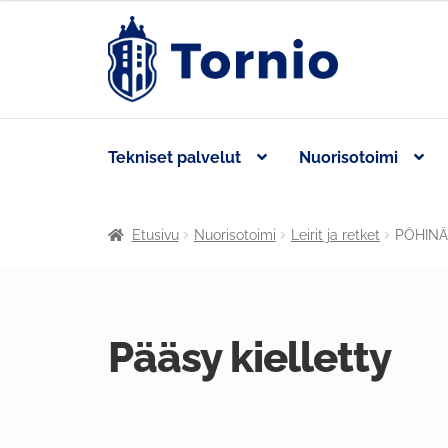
Tekniset palvelut
Nuorisotoimi
Etusivu
Nuorisotoimi
Leirit ja retket
PÖHINÄ –
Pääsy kielletty