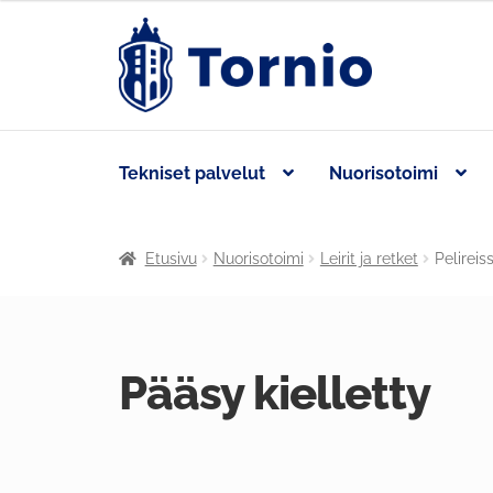
Tekniset palvelut
Nuorisotoimi
Etusivu
Nuorisotoimi
Leirit ja retket
Pelireis
Pääsy kielletty