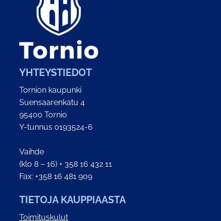
YHTEYSTIEDOT
Tornion kaupunki
Suensaarenkatu 4
95400 Tornio
Y-tunnus 0193524-6
Vaihde
(klo 8 – 16) + 358 16 432 11
Fax: +358 16 481 909
TIETOJA KAUPPIAASTA
Toimituskulut