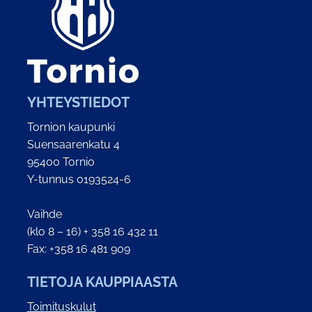
YHTEYSTIEDOT
Tornion kaupunki
Suensaarenkatu 4
95400 Tornio
Y-tunnus 0193524-6
Vaihde
(klo 8 – 16) + 358 16 432 11
Fax: +358 16 481 909
TIETOJA KAUPPIAASTA
Toimituskulut