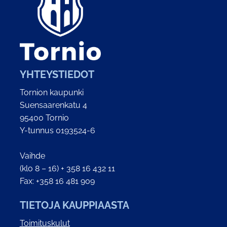
YHTEYSTIEDOT
Tornion kaupunki
Suensaarenkatu 4
95400 Tornio
Y-tunnus 0193524-6
Vaihde
(klo 8 – 16) + 358 16 432 11
Fax: +358 16 481 909
TIETOJA KAUPPIAASTA
Toimituskulut