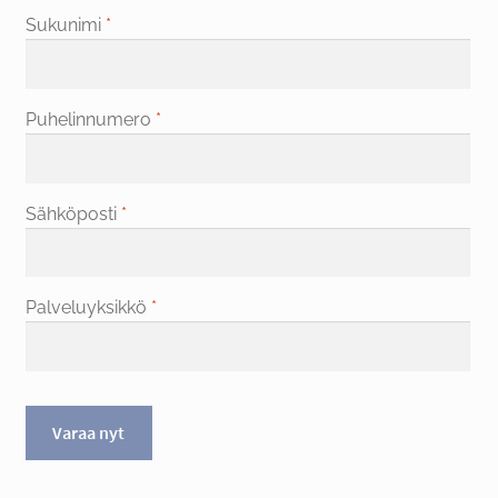
Sukunimi
*
Puhelinnumero
*
Sähköposti
*
Palveluyksikkö
*
Varaa nyt