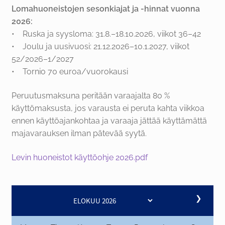
Lomahuoneistojen sesonkiajat ja -hinnat vuonna
2026:
• Ruska ja syysloma: 31.8.–18.10.2026, viikot 36–42
• Joulu ja uusivuosi: 21.12.2026–10.1.2027, viikot
52/2026–1/2027
• Tornio 70 euroa/vuorokausi
Peruutusmaksuna peritään varaajalta 80 %
käyttömaksusta, jos varausta ei peruta kahta viikkoa
ennen käyttöajankohtaa ja varaaja jättää käyttämättä
majavarauksen ilman pätevää syytä.
Levin huoneistot käyttöohje 2026.pdf
❯