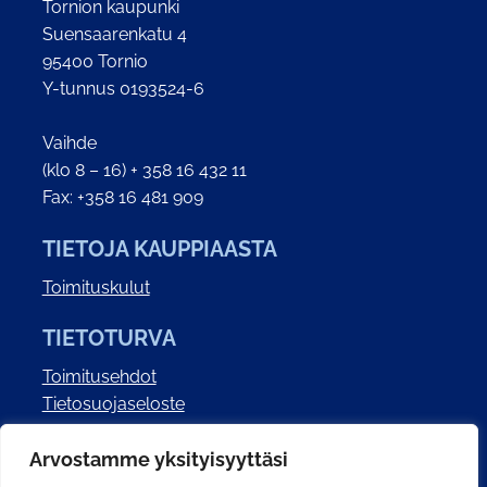
Tornion kaupunki
Suensaarenkatu 4
95400 Tornio
Y-tunnus 0193524-6
Vaihde
(klo 8 – 16) + 358 16 432 11
Fax: +358 16 481 909
TIETOJA KAUPPIAASTA
Toimituskulut
TIETOTURVA
Toimitusehdot
Tietosuojaseloste
Saavutettavuusseloste
Arvostamme yksityisyyttäsi
SOSIAALINEN MEDIA