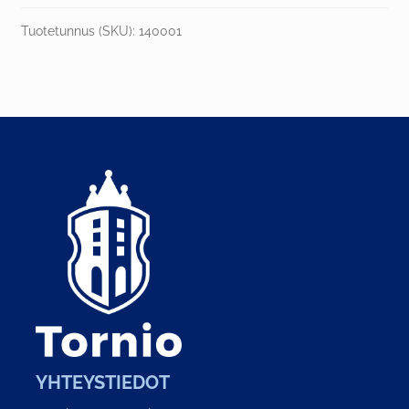
Tuotetunnus (SKU):
140001
YHTEYSTIEDOT