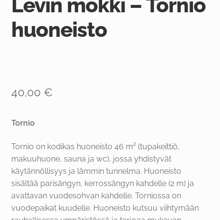
Levin mökki – Tornio
huoneisto
40,00
€
Tornio
Tornio on kodikas huoneisto 46 m² (tupakeittiö,
makuuhuone, sauna ja wc), jossa yhdistyvät
käytännöllisyys ja lämmin tunnelma. Huoneisto
sisältää parisängyn, kerrossängyn kahdelle (2 m) ja
avattavan vuodesohvan kahdelle. Torniossa on
vuodepaikat kuudelle. Huoneisto kutsuu viihtymään