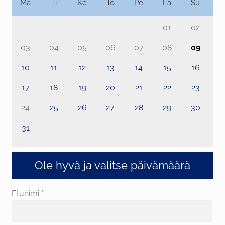
Ma
Ti
Ke
To
Pe
La
Su
01
02
03
04
05
06
07
08
09
10
11
12
13
14
15
16
17
18
19
20
21
22
23
24
25
26
27
28
29
30
31
Ole hyvä ja valitse päivämäärä
Etunimi
*