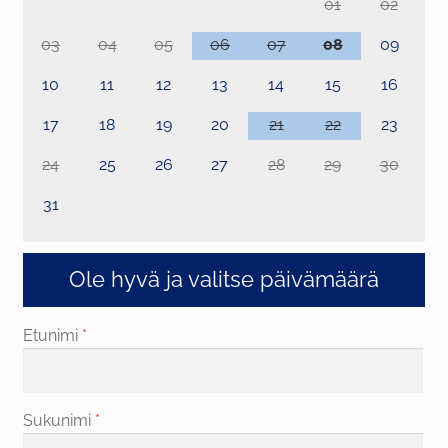
01
02
03
04
05
06
07
08
09
10
11
12
13
14
15
16
17
18
19
20
21
22
23
24
25
26
27
28
29
30
31
Ole hyvä ja valitse päivämäärä
Etunimi
*
Sukunimi
*