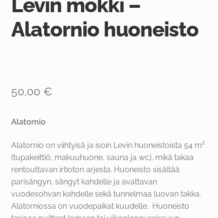
Levin mökki –
Alatornio huoneisto
50,00
€
Alatornio
Alatornio on viihtyisä ja isoin Levin huoneistoista 54 m²
(tupakeittiö, makuuhuone, sauna ja wc), mikä takaa
rentouttavan irtioton arjesta. Huoneisto sisältää
parisängyn, sängyt kahdelle ja avattavan
vuodesohvan kahdelle sekä tunnelmaa luovan takka.
Alatorniossa on vuodepaikat kuudelle. Huoneisto