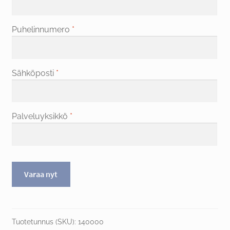
Puhelinnumero
*
Sähköposti
*
Palveluyksikkö
*
Varaa nyt
Tuotetunnus (SKU):
140000