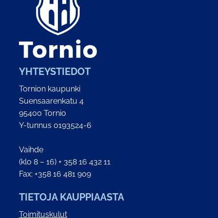
YHTEYSTIEDOT
Tornion kaupunki
Suensaarenkatu 4
95400 Tornio
Y-tunnus 0193524-6
Vaihde
(klo 8 – 16) + 358 16 432 11
Fax: +358 16 481 909
TIETOJA KAUPPIAASTA
Toimituskulut