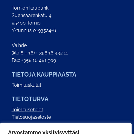
Tornion kaupunki
Suensaarenkatu 4
95400 Tornio
Y-tunnus 0193524-6
Vaihde
(klo 8 – 16) + 358 16 432 11
Fax: +358 16 481 909
TIETOJA KAUPPIAASTA
Toimituskulut
TIETOTURVA
Toimitusehdot
Tietosuojaseloste
Saavutettavuusseloste
Arvostamme yksityisyyttäsi