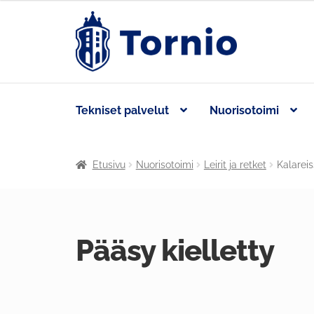
Tekniset palvelut
Nuorisotoimi
Etusivu
Nuorisotoimi
Leirit ja retket
Kalareis
Pääsy kielletty