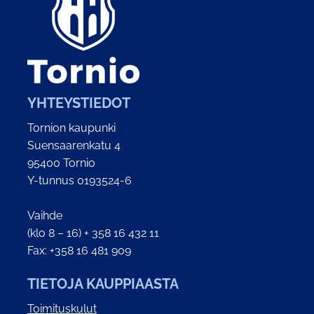
YHTEYSTIEDOT
Tornion kaupunki
Suensaarenkatu 4
95400 Tornio
Y-tunnus 0193524-6
Vaihde
(klo 8 – 16) + 358 16 432 11
Fax: +358 16 481 909
TIETOJA KAUPPIAASTA
Toimituskulut