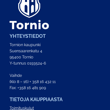
YHTEYSTIEDOT
Tornion kaupunki
Suensaarenkatu 4
95400 Tornio
Y-tunnus 0193524-6
Vaihde
(klo 8 – 16) + 358 16 432 11
Fax: +358 16 481 909
TIETOJA KAUPPIAASTA
Toimituskulut