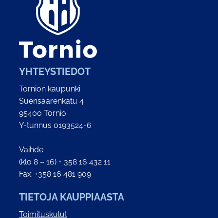
YHTEYSTIEDOT
Tornion kaupunki
Suensaarenkatu 4
95400 Tornio
Y-tunnus 0193524-6
Vaihde
(klo 8 – 16) + 358 16 432 11
Fax: +358 16 481 909
TIETOJA KAUPPIAASTA
Toimituskulut