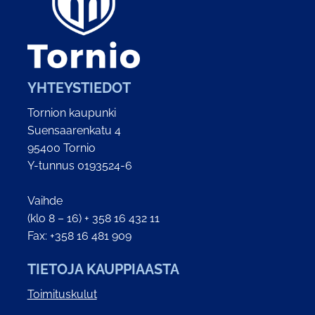
YHTEYSTIEDOT
Tornion kaupunki
Suensaarenkatu 4
95400 Tornio
Y-tunnus 0193524-6
Vaihde
(klo 8 – 16) + 358 16 432 11
Fax: +358 16 481 909
TIETOJA KAUPPIAASTA
Toimituskulut