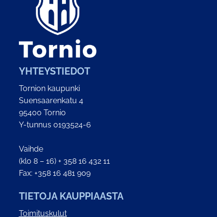
YHTEYSTIEDOT
Tornion kaupunki
Suensaarenkatu 4
95400 Tornio
Y-tunnus 0193524-6
Vaihde
(klo 8 – 16) + 358 16 432 11
Fax: +358 16 481 909
TIETOJA KAUPPIAASTA
Toimituskulut