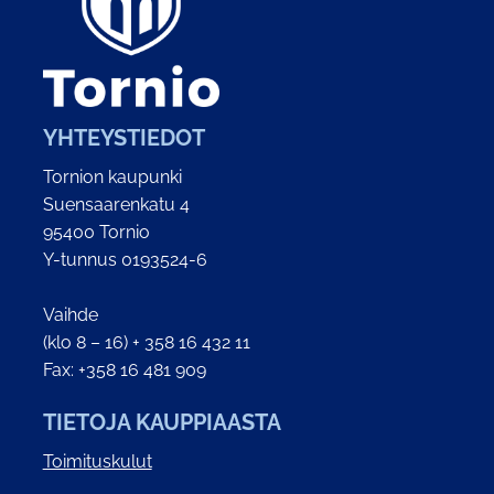
YHTEYSTIEDOT
Tornion kaupunki
Suensaarenkatu 4
95400 Tornio
Y-tunnus 0193524-6
Vaihde
(klo 8 – 16) + 358 16 432 11
Fax: +358 16 481 909
TIETOJA KAUPPIAASTA
Toimituskulut