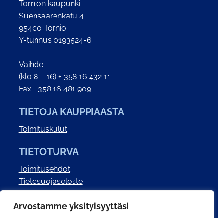
Tornion kaupunki
Suensaarenkatu 4
95400 Tornio
Y-tunnus 0193524-6
Vaihde
(klo 8 – 16) + 358 16 432 11
Fax: +358 16 481 909
TIETOJA KAUPPIAASTA
Toimituskulut
TIETOTURVA
Toimitusehdot
Tietosuojaseloste
Saavutettavuusseloste
Arvostamme yksityisyyttäsi
SOSIAALINEN MEDIA